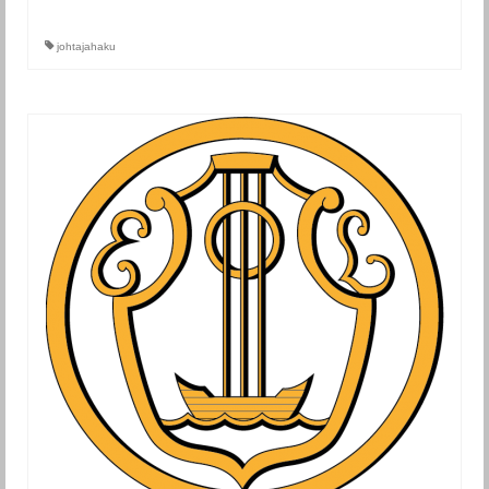
johtajahaku