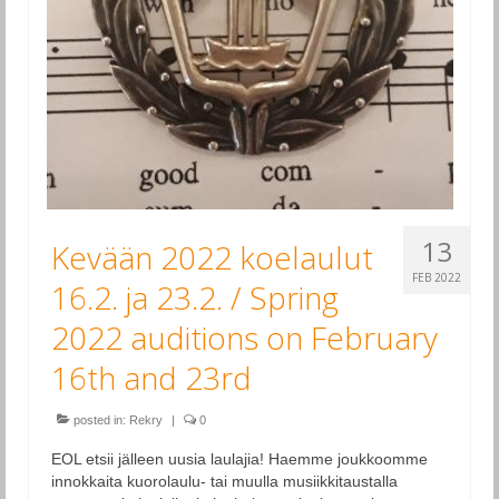
13
Kevään 2022 koelaulut
FEB 2022
16.2. ja 23.2. / Spring
2022 auditions on February
16th and 23rd
posted in:
Rekry
|
0
EOL etsii jälleen uusia laulajia! Haemme joukkoomme
innokkaita kuorolaulu- tai muulla musiikkitaustalla