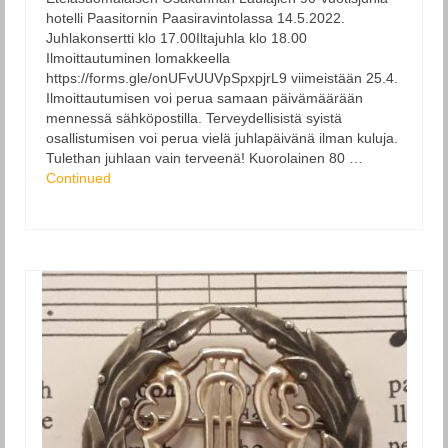
hotelli Paasitornin Paasiravintolassa 14.5.2022.
Juhlakonsertti klo 17.00Iltajuhla klo 18.00
Ilmoittautuminen lomakkeella
https://forms.gle/onUFvUUVpSpxpjrL9 viimeistään 25.4.
Ilmoittautumisen voi perua samaan päivämäärään
mennessä sähköpostilla. Terveydellisistä syistä
osallistumisen voi perua vielä juhlapäivänä ilman kuluja.
Tulethan juhlaan vain terveenä! Kuorolainen 80 …
Continued