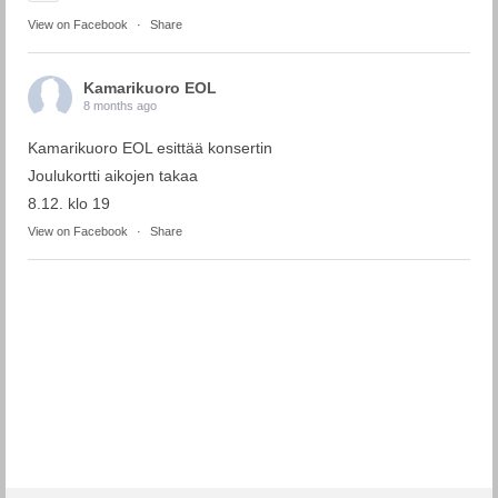
View on Facebook
·
Share
Kamarikuoro EOL
8 months ago
Kamarikuoro EOL esittää konsertin
Joulukortti aikojen takaa
8.12. klo 19
View on Facebook
·
Share