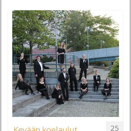
25
Kevään koelaulut