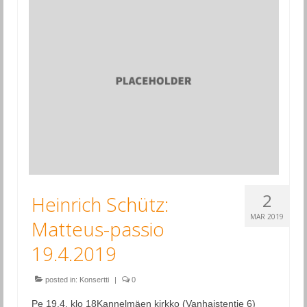
2
Heinrich Schütz:
MAR 2019
Matteus-passio
19.4.2019
posted in:
Konsertti
|
0
Pe 19.4. klo 18Kannelmäen kirkko (Vanhaistentie 6)