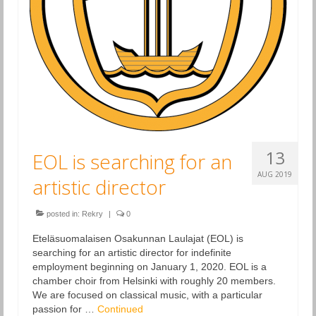
13
EOL is searching for an
AUG 2019
artistic director
posted in:
Rekry
|
0
Eteläsuomalaisen Osakunnan Laulajat (EOL) is
searching for an artistic director for indefinite
employment beginning on January 1, 2020. EOL is a
chamber choir from Helsinki with roughly 20 members.
We are focused on classical music, with a particular
passion for …
Continued