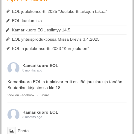
EOL joulukonsertti 2025 “Joulukortti aikojen takaa”
EOL-kuulumisia
Kamarikuoro EOL esiintyy 14.5.
EOL yhteisproduktiossa Missa Brevis 3.4.2025
EOL:n joulukonsertti 2023 “Kun joulu on”
Kamarikuoro EOL
8 months ago
Kamarikuoro EOL:n tuplakvartertti esittää joululauluja tänään
Suutarilan kirjastossa klo 18
View on Facebook
·
Share
Kamarikuoro EOL
8 months ago
Photo