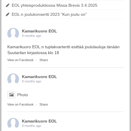
EOL yhteisproduktiossa Missa Brevis 3.4.2025
EOL:n joulukonsertti 2023 “Kun joulu on”
Kamarikuoro EOL
8 months ago
Kamarikuoro EOL:n tuplakvartertti esittää joululauluja tänään
Suutarilan kirjastossa klo 18
View on Facebook
·
Share
Kamarikuoro EOL
8 months ago
Photo
View on Facebook
·
Share
Kamarikuoro EOL
8 months ago