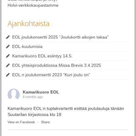
Holvi-verkkokaupastamme
Ajankohtaista
EOL joulukonsertti 2025 “Joulukortti aikojen takaa”
EOL-kuulumisia
Kamarikuoro EOL esiintyy 14.5.
EOL yhteisproduktiossa Missa Brevis 3.4.2025
EOL:n joulukonsertti 2023 “Kun joulu on”
Kamarikuoro EOL
8 months ago
Kamarikuoro EOL:n tuplakvartertti esittää joululauluja tänään
Suutarilan kirjastossa klo 18
View on Facebook
·
Share