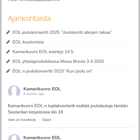
Ajankohtaista
EOL joulukonsertti 2025 “Joulukortti aikojen takaa”
EOL-kuulumisia
Kamarikuoro EOL esiintyy 14.5.
EOL yhteisproduktiossa Missa Brevis 3.4.2025
EOL:n joulukonsertti 2023 “Kun joulu on”
Kamarikuoro EOL
8 months ago
Kamarikuoro EOL:n tuplakvartertti esittää joululauluja tänään
Suutarilan kirjastossa klo 18
View on Facebook
·
Share
Kamarikuoro EOL