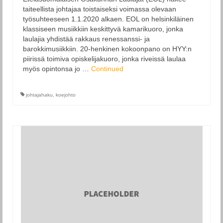
taiteellista johtajaa toistaiseksi voimassa olevaan
työsuhteeseen 1.1.2020 alkaen. EOL on helsinkiläinen
klassiseen musiikkiin keskittyvä kamarikuoro, jonka
laulajia yhdistää rakkaus renessanssi- ja
barokkimusiikkiin. 20-henkinen kokoonpano on HYY:n
piirissä toimiva opiskelijakuoro, jonka riveissä laulaa
myös opintonsa jo …
Continued
johtajahaku
,
koejohto