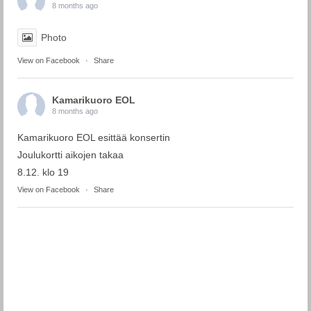
8 months ago
Photo
View on Facebook
·
Share
Kamarikuoro EOL
8 months ago
Kamarikuoro EOL esittää konsertin
Joulukortti aikojen takaa
8.12. klo 19
View on Facebook
·
Share