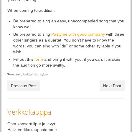
When coming to audition:
Be prepared to sing an easy, unaccompanied song that you
know well.
Be prepared to sing
Pastyme with good company
with three
other singers as a quartet. You don’t have to know the
words, you can sing with “du” or some other syllable if you
wish.
Fill out this
form
and bring it with you, if you can. It makes
the audition go more swiftly.
koelaulu
,
laulajahaku
,
syksy
Previous Post
Next Post
Verkkokauppa
Osta konserttiliput ja levyt
Holvi-verkkokaupastamme