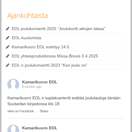
Ajankohtaista
EOL joulukonsertti 2025 “Joulukortti aikojen takaa”
EOL-kuulumisia
Kamarikuoro EOL esiintyy 14.5.
EOL yhteisproduktiossa Missa Brevis 3.4.2025
EOL:n joulukonsertti 2023 “Kun joulu on”
Kamarikuoro EOL
8 months ago
Kamarikuoro EOL:n tuplakvartertti esittää joululauluja tänään
Suutarilan kirjastossa klo 18
View on Facebook
·
Share
Kamarikuoro EOL