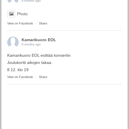
8 months ago
Photo
View on Facebook
·
Share
Kamarikuoro EOL
8 months ago
Kamarikuoro EOL esittää konsertin
Joulukortti aikojen takaa
8.12. klo 19
View on Facebook
·
Share